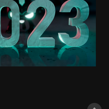
2023 wishes 3D
2023