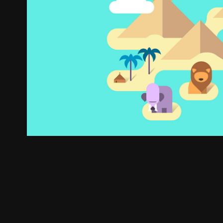
SIMMONS
2015