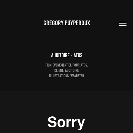
GREGORY PUYPEROUX
AUDITOIRE - ATOS
Film evenementiel pour ATOS.
Client: auditoire
illustrations: weareted